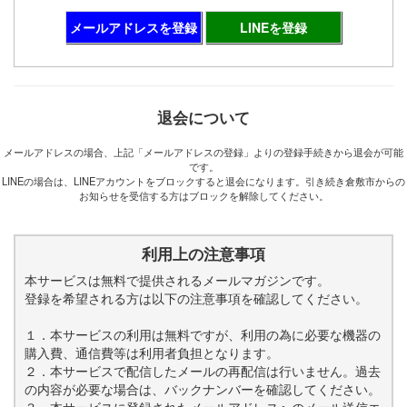
メールアドレスを登録
LINEを登録
退会について
メールアドレスの場合、上記「メールアドレスの登録」よりの登録手続きから退会が可能
です。
LINEの場合は、LINEアカウントをブロックすると退会になります。引き続き倉敷市からの
お知らせを受信する方はブロックを解除してください。
利用上の注意事項
本サービスは無料で提供されるメールマガジンです。
登録を希望される方は以下の注意事項を確認してください。
１．本サービスの利用は無料ですが、利用の為に必要な機器の
購入費、通信費等は利用者負担となります。
２．本サービスで配信したメールの再配信は行いません。過去
の内容が必要な場合は、バックナンバーを確認してください。