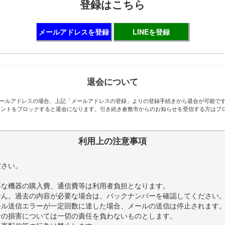
登録はこちら
メールアドレスを登録
LINEを登録
退会について
ールアドレスの場合、上記「メールアドレスの登録」よりの登録手続きから退会が可能で
アカウントをブロックすると退会になります。引き続き倉敷市からのお知らせを受信する方は
利用上の注意事項
。
ださい。
要な機器の購入費、通信費等は利用者負担となります。
せん。過去の内容が必要な場合は、バックナンバーを確認してください
ール送信エラーが一定回数に達した場合、メールの送信は停止されます
者の損害については一切の責任を負わないものとします。