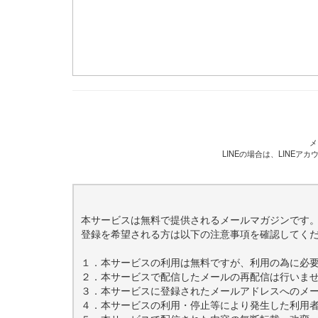
メ
LINEの場合は、LINE
本サービスは無料で提供されるメールマガジンです
登録を希望される方は以下の注意事項を確認してく
１．本サービスの利用は無料ですが、利用の為に必
２．本サービスで配信したメールの再配信は行いま
３．本サービスに登録されたメールアドレスへのメ
４．本サービスの利用・停止等により発生した利用