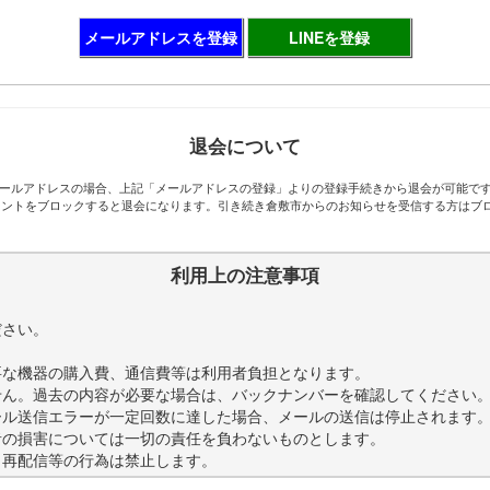
メールアドレスを登録
LINEを登録
退会について
ールアドレスの場合、上記「メールアドレスの登録」よりの登録手続きから退会が可能で
アカウントをブロックすると退会になります。引き続き倉敷市からのお知らせを受信する方は
利用上の注意事項
。
ださい。
要な機器の購入費、通信費等は利用者負担となります。
せん。過去の内容が必要な場合は、バックナンバーを確認してください
ール送信エラーが一定回数に達した場合、メールの送信は停止されます
者の損害については一切の責任を負わないものとします。
・再配信等の行為は禁止します。