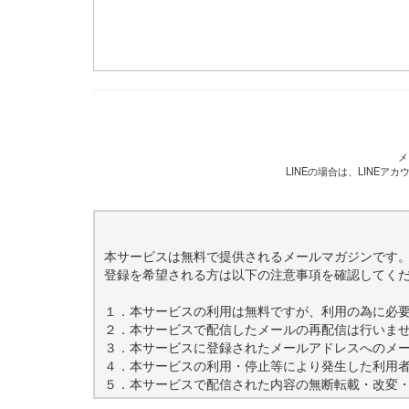
メ
LINEの場合は、LINE
本サービスは無料で提供されるメールマガジンです
登録を希望される方は以下の注意事項を確認してく
１．本サービスの利用は無料ですが、利用の為に必
２．本サービスで配信したメールの再配信は行いま
３．本サービスに登録されたメールアドレスへのメ
４．本サービスの利用・停止等により発生した利用
５．本サービスで配信された内容の無断転載・改変