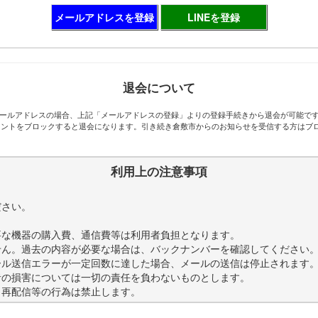
メールアドレスを登録
LINEを登録
退会について
ールアドレスの場合、上記「メールアドレスの登録」よりの登録手続きから退会が可能で
アカウントをブロックすると退会になります。引き続き倉敷市からのお知らせを受信する方は
利用上の注意事項
。
ださい。
要な機器の購入費、通信費等は利用者負担となります。
せん。過去の内容が必要な場合は、バックナンバーを確認してください
ール送信エラーが一定回数に達した場合、メールの送信は停止されます
者の損害については一切の責任を負わないものとします。
・再配信等の行為は禁止します。