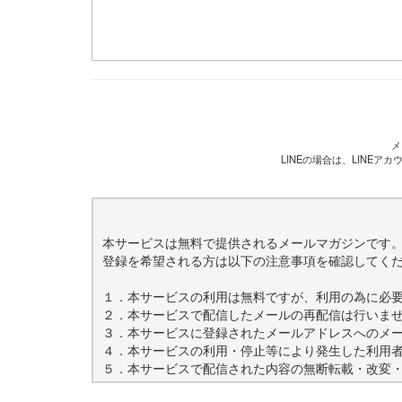
メ
LINEの場合は、LINE
本サービスは無料で提供されるメールマガジンです
登録を希望される方は以下の注意事項を確認してく
１．本サービスの利用は無料ですが、利用の為に必
２．本サービスで配信したメールの再配信は行いま
３．本サービスに登録されたメールアドレスへのメ
４．本サービスの利用・停止等により発生した利用
５．本サービスで配信された内容の無断転載・改変