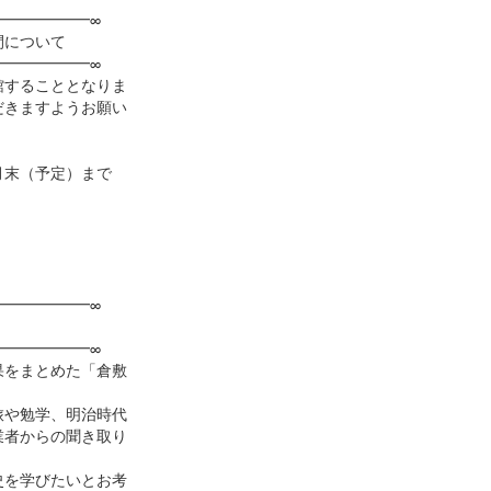
━━━━━━∞
について
━━━━━━∞
館することとなりま
だきますようお願い
月末（予定）まで
━━━━━━∞
━━━━━━∞
果をまとめた「倉敷
旅や勉学、明治時代
業者からの聞き取り
史を学びたいとお考