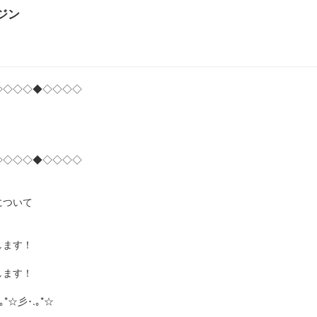
ジン
◇◇◇◇◆◇◇◇◇
◇◇◇◇◆◇◇◇◇
について
します！
します！
｡*☆彡･.｡*☆