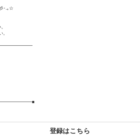
彡･.｡☆
い。
い。
━━━━━━━━
━━━━━━━■
登録はこちら