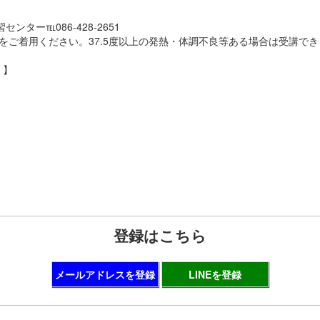
ター℡086-428-2651
をご着用ください。37.5度以上の発熱・体調不良等ある場合は受講で
」】
登録はこちら
メールアドレスを登録
LINEを登録