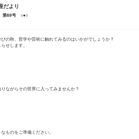
座だより
第69号 ○●○
びの秋、哲学や芸術に触れてみるのはいかがでしょうか？
しらせします。
辿りながらその世界に入ってみませんか？
好きなものをご準備ください。