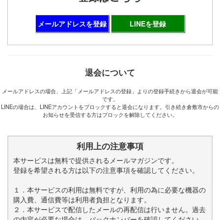
メールアドレスを登録
LINEを登録
退会について
メールアドレスの場合、上記「メールアドレスの登録」よりの登録手続きから退会が可能
です。
LINEの場合は、LINEアカウントをブロックすると退会になります。引き続き倉敷市からの
お知らせを受信する方はブロックを解除してください。
利用上の注意事項
本サービスは無料で提供されるメールマガジンです。
登録を希望される方は以下の注意事項を確認してください。
１．本サービスの利用は無料ですが、利用の為に必要な機器の
購入費、通信費等は利用者負担となります。
２．本サービスで配信したメールの再配信は行いません。過去
の内容が必要な場合は、バックナンバーを確認してください。