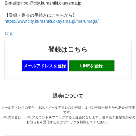
E-mail:plnpol@city.kurashiki.okayama.jp
【登録・退会の手続きはこちらから】
https://www.city.kurashiki.okayama.jp/merumaga/
戻る
登録はこちら
メールアドレスを登録
LINEを登録
退会について
メールアドレスの場合、上記「メールアドレスの登録」よりの登録手続きから退会が可能
です。
LINEの場合は、LINEアカウントをブロックすると退会になります。引き続き倉敷市からの
お知らせを受信する方はブロックを解除してください。