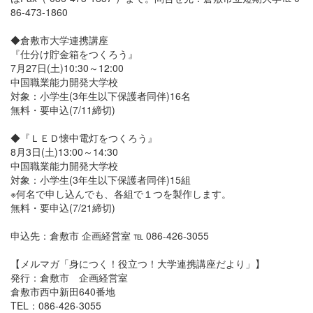
86-473-1860
◆倉敷市大学連携講座
『仕分け貯金箱をつくろう』
7月27日(土)10:30～12:00
中国職業能力開発大学校
対象：小学生(3年生以下保護者同伴)16名
無料・要申込(7/11締切)
◆『ＬＥＤ懐中電灯をつくろう』
8月3日(土)13:00～14:30
中国職業能力開発大学校
対象：小学生(3年生以下保護者同伴)15組
※何名で申し込んでも、各組で１つを製作します。
無料・要申込(7/21締切)
申込先：倉敷市 企画経営室 ℡ 086-426-3055
【メルマガ「身につく！役立つ！大学連携講座だより」】
発行：倉敷市 企画経営室
倉敷市西中新田640番地
TEL：086-426-3055