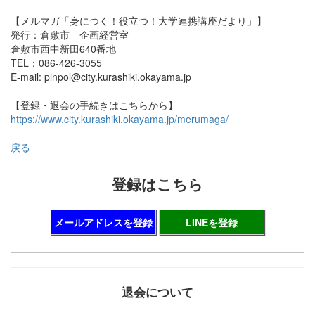
【メルマガ「身につく！役立つ！大学連携講座だより」】
発行：倉敷市 企画経営室
倉敷市西中新田640番地
TEL：086-426-3055
E-mail: plnpol@city.kurashiki.okayama.jp
【登録・退会の手続きはこちらから】
https://www.city.kurashiki.okayama.jp/merumaga/
戻る
登録はこちら
メールアドレスを登録
LINEを登録
退会について