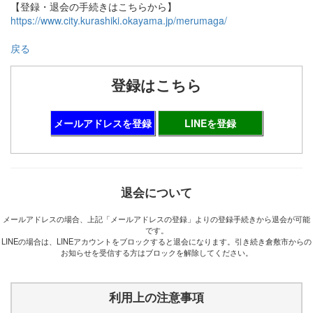
【登録・退会の手続きはこちらから】
https://www.city.kurashiki.okayama.jp/merumaga/
戻る
登録はこちら
メールアドレスを登録
LINEを登録
退会について
メールアドレスの場合、上記「メールアドレスの登録」よりの登録手続きから退会が可能
です。
LINEの場合は、LINEアカウントをブロックすると退会になります。引き続き倉敷市からの
お知らせを受信する方はブロックを解除してください。
利用上の注意事項