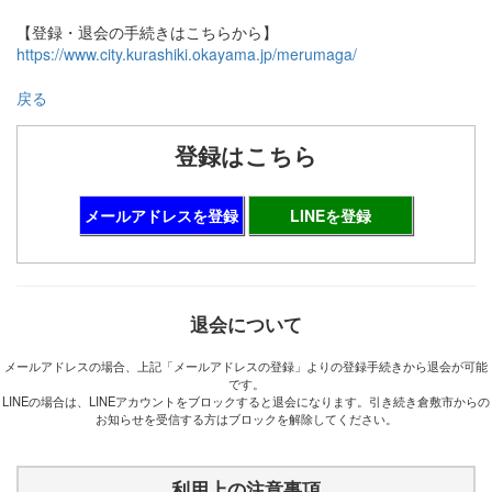
【登録・退会の手続きはこちらから】
https://www.city.kurashiki.okayama.jp/merumaga/
戻る
登録はこちら
メールアドレスを登録
LINEを登録
退会について
メールアドレスの場合、上記「メールアドレスの登録」よりの登録手続きから退会が可能
です。
LINEの場合は、LINEアカウントをブロックすると退会になります。引き続き倉敷市からの
お知らせを受信する方はブロックを解除してください。
利用上の注意事項