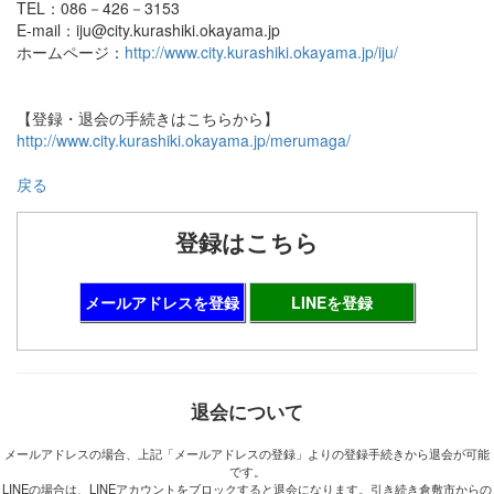
TEL：086－426－3153
E-mail：iju@city.kurashiki.okayama.jp
ホームページ：
http://www.city.kurashiki.okayama.jp/iju/
【登録・退会の手続きはこちらから】
http://www.city.kurashiki.okayama.jp/merumaga/
戻る
登録はこちら
メールアドレスを登録
LINEを登録
退会について
メールアドレスの場合、上記「メールアドレスの登録」よりの登録手続きから退会が可能
です。
LINEの場合は、LINEアカウントをブロックすると退会になります。引き続き倉敷市からの