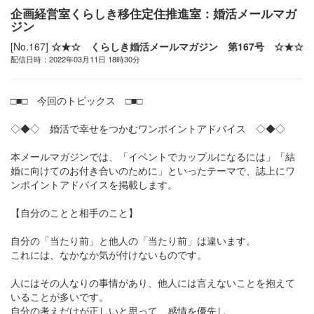
企画経営室くらしき移住定住推進室：婚活メールマガ
ジン
[No.167]
☆★☆ くらしき婚活メールマガジン 第167号 ☆★☆
配信日時：2022年03月11日 18時30分
□■□ 今回のトピックス □■□
◇◆◇ 婚活で幸せをつかむワンポイントアドバイス ◇◆◇
本メールマガジンでは、「イベントでカップルになるには」「結
婚に向けてのお付き合いのために」といったテーマで、誌上にワ
ンポイントアドバイスを掲載します。
【自分のことと相手のこと】
自分の「当たり前」と他人の「当たり前」は違います。
これには、なかなか気が付けないものです。
人にはその人なりの事情があり、他人には言えないことを抱えて
いることが多いです。
自分の考えだけが正しいと思って、感情を優先し、