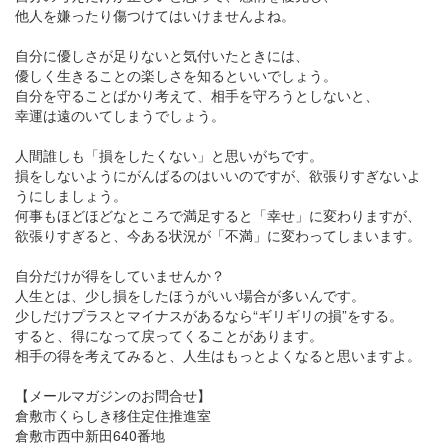
他人を嫌ったり傷つけてはいけませんよね。
自分に優しさが足りないと気付いたときには、
優しく生きることの楽しさを知るといいでしょう。
自分を守ることばかり考えて、相手を守ろうとしないと、
幸運は遠のいてしまうでしょう。
人間誰しも「損をしたくない」と思いがちです。
損をしないようにがんばるのはいいのですが、欲張りすぎないよ
うにしましょう。
何事もほどほどなところで満足すると「幸せ」に変わりますが、
欲張りすぎると、今ある状況が「不満」に変わってしまいます。
自分だけが得をしていませんか？
人生とは、少し損をしたほうがいい場合が多いんです。
少しだけプラスとマイナスがあるなら“ギリギリの損”をする。
すると、得になって戻ってくることがあります。
相手の得を考えてみると、人生はもっとよくなると思いますよ。
【メールマガジンのお問合せ】
倉敷市くらしき移住定住推進室
倉敷市西中新田640番地