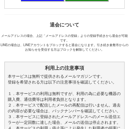
退会について
メールアドレスの場合、上記「メールアドレスの登録」よりの登録手続きから退会が可能
です。
LINEの場合は、LINEアカウントをブロックすると退会になります。引き続き倉敷市からの
お知らせを受信する方はブロックを解除してください。
利用上の注意事項
本サービスは無料で提供されるメールマガジンです。
登録を希望される方は以下の注意事項を確認してください。
１．本サービスの利用は無料ですが、利用の為に必要な機器の
購入費、通信費等は利用者負担となります。
２．本サービスで配信したメールの再配信は行いません。過去
の内容が必要な場合は、バックナンバーを確認してください。
３．本サービスに登録されたメールアドレスへのメール送信エ
ラーが一定回数に達した場合、メールの送信は停止されます。
４．本サービスの利用・停止等により発生した利用者の損害に