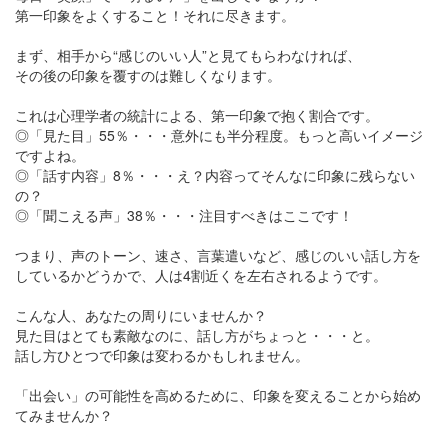
第一印象をよくすること！それに尽きます。
まず、相手から“感じのいい人”と見てもらわなければ、
その後の印象を覆すのは難しくなります。
これは心理学者の統計による、第一印象で抱く割合です。
◎「見た目」55％・・・意外にも半分程度。もっと高いイメージ
ですよね。
◎「話す内容」8％・・・え？内容ってそんなに印象に残らない
の？
◎「聞こえる声」38％・・・注目すべきはここです！
つまり、声のトーン、速さ、言葉遣いなど、感じのいい話し方を
しているかどうかで、人は4割近くを左右されるようです。
こんな人、あなたの周りにいませんか？
見た目はとても素敵なのに、話し方がちょっと・・・と。
話し方ひとつで印象は変わるかもしれません。
「出会い」の可能性を高めるために、印象を変えることから始め
てみませんか？