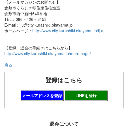
【メールマガジンのお問合せ】
倉敷市くらしき移住定住推進室
倉敷市西中新田640番地
TEL：086－426－3153
E-mail：iju@city.kurashiki.okayama.jp
ホームページ：
http://www.city.kurashiki.okayama.jp/iju/
【登録・退会の手続きはこちらから】
http://www.city.kurashiki.okayama.jp/merumaga/
戻る
登録はこちら
メールアドレスを登録
LINEを登録
退会について