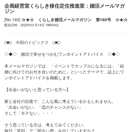
企画経営室くらしき移住定住推進室：婚活メールマガ
ジン
[No.160]
☆★☆ くらしき婚活メールマガジン 第160号 ☆★☆
配信日時：2022年01月14日 18時00分
□■□ 今回のトピックス □■□
◇◆◇ 婚活で幸せをつかむワンポイントアドバイス ◇◆◇
本メールマガジンでは、「イベントでカップルになるには」「結
婚に向けてのお付き合いのために」といったテーマで、誌上にワ
ンポイントアドバイスを掲載します。
【出会いがないと思っている方へ】
家と会社の往復で、こんな風に考えているかもしれません。
「出会いがない」「恋のチャンスがない」
そして「モテない」・・・
そう思っている方は、考えてみてください。
毎日「笑顔」で「明るい声」を出していますか？