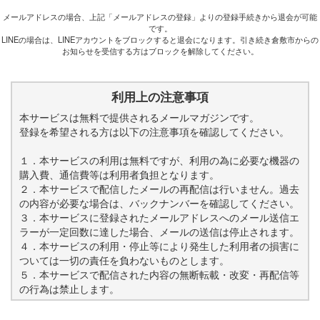
メールアドレスの場合、上記「メールアドレスの登録」よりの登録手続きから退会が可能
です。
LINEの場合は、LINEアカウントをブロックすると退会になります。引き続き倉敷市からの
お知らせを受信する方はブロックを解除してください。
利用上の注意事項
本サービスは無料で提供されるメールマガジンです。
登録を希望される方は以下の注意事項を確認してください。
１．本サービスの利用は無料ですが、利用の為に必要な機器の
購入費、通信費等は利用者負担となります。
２．本サービスで配信したメールの再配信は行いません。過去
の内容が必要な場合は、バックナンバーを確認してください。
３．本サービスに登録されたメールアドレスへのメール送信エ
ラーが一定回数に達した場合、メールの送信は停止されます。
４．本サービスの利用・停止等により発生した利用者の損害に
ついては一切の責任を負わないものとします。
５．本サービスで配信された内容の無断転載・改変・再配信等
の行為は禁止します。