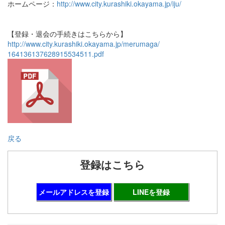
ホームページ：
http://www.city.kurashiki.okayama.jp/iju/
【登録・退会の手続きはこちらから】
http://www.city.kurashiki.okayama.jp/merumaga/
164136137628915534511.pdf
戻る
登録はこちら
メールアドレスを登録
LINEを登録