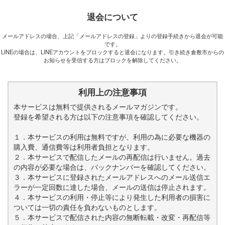
退会について
メールアドレスの場合、上記「メールアドレスの登録」よりの登録手続きから退会が可能
です。
LINEの場合は、LINEアカウントをブロックすると退会になります。引き続き倉敷市からの
お知らせを受信する方はブロックを解除してください。
利用上の注意事項
本サービスは無料で提供されるメールマガジンです。
登録を希望される方は以下の注意事項を確認してください。
１．本サービスの利用は無料ですが、利用の為に必要な機器の
購入費、通信費等は利用者負担となります。
２．本サービスで配信したメールの再配信は行いません。過去
の内容が必要な場合は、バックナンバーを確認してください。
３．本サービスに登録されたメールアドレスへのメール送信エ
ラーが一定回数に達した場合、メールの送信は停止されます。
４．本サービスの利用・停止等により発生した利用者の損害に
ついては一切の責任を負わないものとします。
５．本サービスで配信された内容の無断転載・改変・再配信等