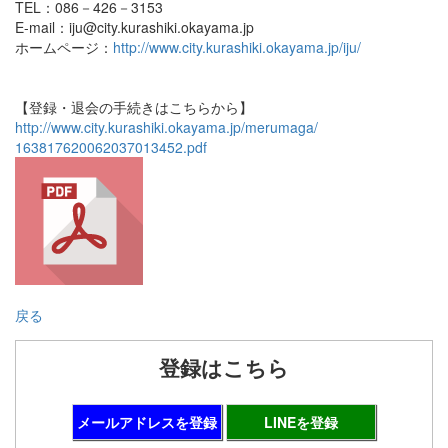
TEL：086－426－3153
E-mail：iju@city.kurashiki.okayama.jp
ホームページ：
http://www.city.kurashiki.okayama.jp/iju/
【登録・退会の手続きはこちらから】
http://www.city.kurashiki.okayama.jp/merumaga/
163817620062037013452.pdf
戻る
登録はこちら
メールアドレスを登録
LINEを登録