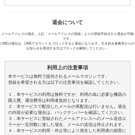
退会について
メールアドレスの場合、上記「メールアドレスの登録」よりの登録手続きから退会が可能
です。
LINEの場合は、LINEアカウントをブロックすると退会になります。引き続き倉敷市からの
お知らせを受信する方はブロックを解除してください。
利用上の注意事項
本サービスは無料で提供されるメールマガジンです。
登録を希望される方は以下の注意事項を確認してください。
１．本サービスの利用は無料ですが、利用の為に必要な機器の
購入費、通信費等は利用者負担となります。
２．本サービスで配信したメールの再配信は行いません。過去
の内容が必要な場合は、バックナンバーを確認してください。
３．本サービスに登録されたメールアドレスへのメール送信エ
ラーが一定回数に達した場合、メールの送信は停止されます。
４．本サービスの利用・停止等により発生した利用者の損害に