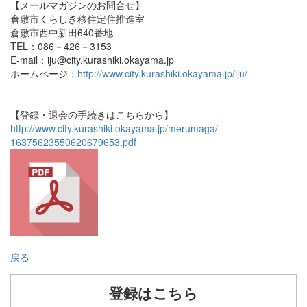
【メールマガジンのお問合せ】
倉敷市くらしき移住定住推進室
倉敷市西中新田640番地
TEL：086－426－3153
E-mail：iju@city.kurashiki.okayama.jp
ホームページ：
http://www.city.kurashiki.okayama.jp/iju/
【登録・退会の手続きはこちらから】
http://www.city.kurashiki.okayama.jp/merumaga/
16375623550620679653.pdf
戻る
登録はこちら