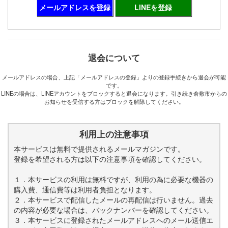
メールアドレスを登録
LINEを登録
退会について
メールアドレスの場合、上記「メールアドレスの登録」よりの登録手続きから退会が可能
です。
LINEの場合は、LINEアカウントをブロックすると退会になります。引き続き倉敷市からの
お知らせを受信する方はブロックを解除してください。
利用上の注意事項
本サービスは無料で提供されるメールマガジンです。
登録を希望される方は以下の注意事項を確認してください。
１．本サービスの利用は無料ですが、利用の為に必要な機器の
購入費、通信費等は利用者負担となります。
２．本サービスで配信したメールの再配信は行いません。過去
の内容が必要な場合は、バックナンバーを確認してください。
３．本サービスに登録されたメールアドレスへのメール送信エ