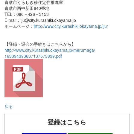
倉敷市くらしき移住定住推進室
倉敷市西中新田640番地
TEL：086－426－3153
E-mail：iju@city.kurashiki.okayama.jp
ホームページ：
http://www.city.kurashiki.okayama.jp/iju/
【登録・退会の手続きはこちらから】
http://www.city.kurashiki.okayama.jp/merumaga/
163394393637137573839.pdf
戻る
登録はこちら