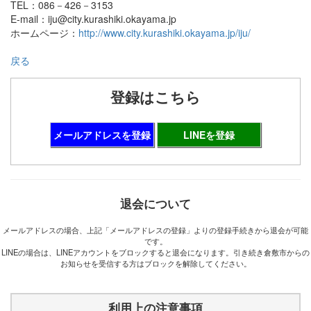
TEL：086－426－3153
E-mail：iju@city.kurashiki.okayama.jp
ホームページ：
http://www.city.kurashiki.okayama.jp/iju/
戻る
登録はこちら
メールアドレスを登録
LINEを登録
退会について
メールアドレスの場合、上記「メールアドレスの登録」よりの登録手続きから退会が可能
です。
LINEの場合は、LINEアカウントをブロックすると退会になります。引き続き倉敷市からの
お知らせを受信する方はブロックを解除してください。
利用上の注意事項