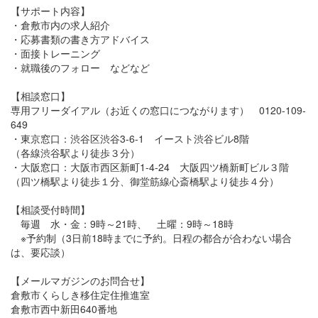
【サポート内容】
・倉敷市内の求人紹介
・応募書類の書き方アドバイス
・面接トレーニング
・就職後のフォロー などなど
【相談窓口】
専用フリーダイアル（お近くの窓口につながります） 0120-109-
649
・東京窓口：渋谷区渋谷3-6-1 イースト渋谷ビル8階
（各線渋谷駅より徒歩３分）
・大阪窓口：大阪市西区新町1-4-24 大阪四ツ橋新町ビル３階
（四ツ橋駅より徒歩１分、御堂筋線心斎橋駅より徒歩４分）
【相談受付時間】
毎週 水・金：9時～21時、 土曜：9時～18時
※予約制（3日前18時までに予約。日程の都合が合わない場合
は、要応談）
【メールマガジンのお問合せ】
倉敷市くらしき移住定住推進室
倉敷市西中新田640番地