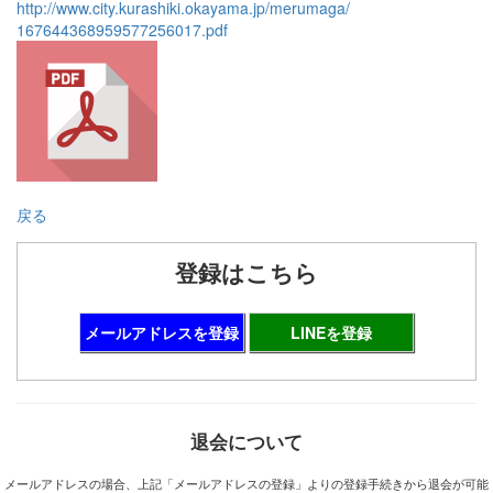
http://www.city.kurashiki.okayama.jp/merumaga/
167644368959577256017.pdf
戻る
登録はこちら
メールアドレスを登録
LINEを登録
退会について
メールアドレスの場合、上記「メールアドレスの登録」よりの登録手続きから退会が可能