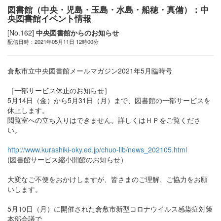
図書館（中央・児島・玉島・水島・船穂・真備）：中
央図書館イベント情報
[No.162]
中央図書館からのお知らせ
配信日時：2021年05月11日 12時00分
倉敷市立中央図書館メールマガジン2021年5月臨時号
［一部サービス休止のお知らせ］
5月14日（金）から5月31日（月）まで、図書館の一部サービスを
休止します。
閲覧室への立ち入りはできません。詳しくはＨＰをご覧くださ
い。
http://www.kurashiki-oky.ed.jp/chuo-lib/news_202105.html
(図書館サービス縮小開館のお知らせ）
大変なご不便をおかけしますが、皆さまのご理解、ご協力をお願
いします。
5月10日（月）に開催された倉敷市新型コロナウイルス感染症対策
本部会議で、