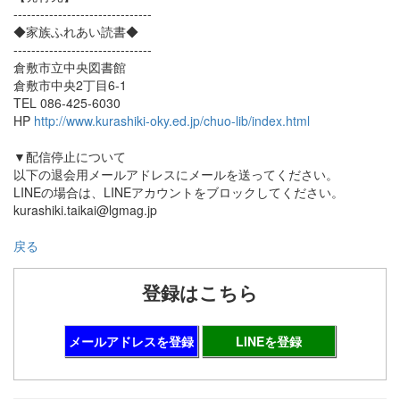
-------------------------------
◆家族ふれあい読書◆
-------------------------------
倉敷市立中央図書館
倉敷市中央2丁目6-1
TEL 086-425-6030
HP
http://www.kurashiki-oky.ed.jp/chuo-lib/index.html
▼配信停止について
以下の退会用メールアドレスにメールを送ってください。
LINEの場合は、LINEアカウントをブロックしてください。
kurashiki.taikai@lgmag.jp
戻る
登録はこちら
メールアドレスを登録
LINEを登録