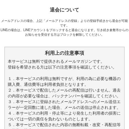
退会について
メールアドレスの場合、上記「メールアドレスの登録」よりの登録手続きから退会が可能
です。
LINEの場合は、LINEアカウントをブロックすると退会になります。引き続き倉敷市からの
お知らせを受信する方はブロックを解除してください。
利用上の注意事項
本サービスは無料で提供されるメールマガジンです。
登録を希望される方は以下の注意事項を確認してください。
１．本サービスの利用は無料ですが、利用の為に必要な機器の
購入費、通信費等は利用者負担となります。
２．本サービスで配信したメールの再配信は行いません。過去
の内容が必要な場合は、バックナンバーを確認してください。
３．本サービスに登録されたメールアドレスへのメール送信エ
ラーが一定回数に達した場合、メールの送信は停止されます。
４．本サービスの利用・停止等により発生した利用者の損害に
ついては一切の責任を負わないものとします。
５．本サービスで配信された内容の無断転載・改変・再配信等