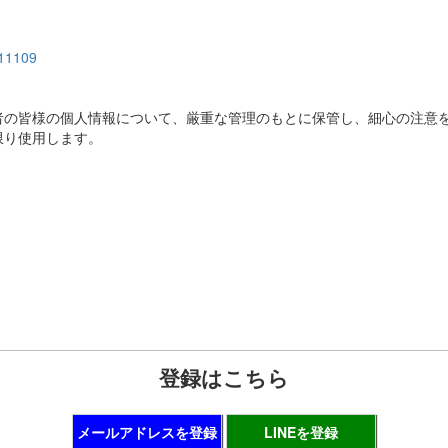
=11109
者の皆様の個人情報について、厳重な管理のもとに保管し、細心の注意
限り使用します。
登録はこちら
メールアドレスを登録
LINEを登録