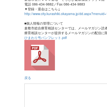
電話 086-434-9882／Fax 086-434-9883
▼登録・退会はこちら↓
http://www.city.kurashiki.okayama.jp/dd.aspx?menuid
■個人情報の管理について
倉敷市総合療育相談センターでは、メールマガジン読
療育相談センターが提供するメールマガジンの配信に
ひまわり号パンフレット.pdf
戻る