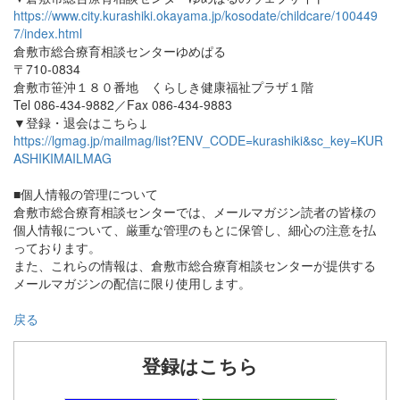
https://www.city.kurashiki.okayama.jp/kosodate/childcare/100449
7/index.html
倉敷市総合療育相談センターゆめぱる
〒710-0834
倉敷市笹沖１８０番地 くらしき健康福祉プラザ１階
Tel 086-434-9882／Fax 086-434-9883
▼登録・退会はこちら↓
https://lgmag.jp/mailmag/list?ENV_CODE=kurashiki&sc_key=KUR
ASHIKIMAILMAG
■個人情報の管理について
倉敷市総合療育相談センターでは、メールマガジン読者の皆様の
個人情報について、厳重な管理のもとに保管し、細心の注意を払
っております。
また、これらの情報は、倉敷市総合療育相談センターが提供する
メールマガジンの配信に限り使用します。
戻る
登録はこちら