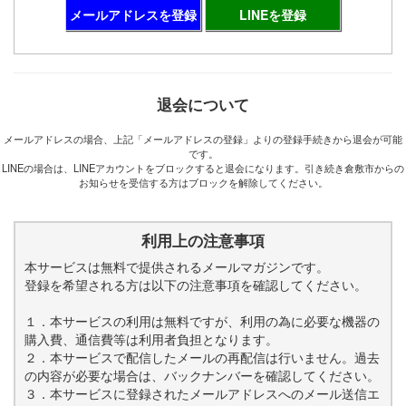
メールアドレスを登録
LINEを登録
退会について
メールアドレスの場合、上記「メールアドレスの登録」よりの登録手続きから退会が可能
です。
LINEの場合は、LINEアカウントをブロックすると退会になります。引き続き倉敷市からの
お知らせを受信する方はブロックを解除してください。
利用上の注意事項
本サービスは無料で提供されるメールマガジンです。
登録を希望される方は以下の注意事項を確認してください。
１．本サービスの利用は無料ですが、利用の為に必要な機器の
購入費、通信費等は利用者負担となります。
２．本サービスで配信したメールの再配信は行いません。過去
の内容が必要な場合は、バックナンバーを確認してください。
３．本サービスに登録されたメールアドレスへのメール送信エ