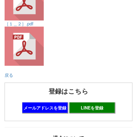
［１＿２］.pdf
戻る
登録はこちら
メールアドレスを登録
LINEを登録