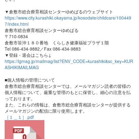
▼倉敷市総合療育相談センターゆめぱるのウェブサイト
https://www.city.kurashiki.okayama.jp/kosodate/childcare/100449
7/index.html
倉敷市総合療育相談センターゆめぱる
〒710-0834
倉敷市笹沖１８０番地 くらしき健康福祉プラザ１階
Tel 086-434-9882／Fax 086-434-9883
▼登録・退会はこちら↓
https://lgmag.jp/mailmag/list?ENV_CODE=kurashiki&sc_key=KUR
ASHIKIMAILMAG
■個人情報の管理について
倉敷市総合療育相談センターでは、メールマガジン読者の皆様の
個人情報について、厳重な管理のもとに保管し、細心の注意を払
っております。
また、これらの情報は、倉敷市総合療育相談センターが提供する
メールマガジンの配信に限り使用します。
［１＿１］.pdf