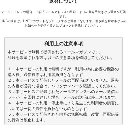
退会について
メールアドレスの場合、上記「メールアドレスの登録」よりの登録手続きから退会が可能
です。
LINEの場合は、LINEアカウントをブロックすると退会になります。引き続き倉敷市からの
お知らせを受信する方はブロックを解除してください。
利用上の注意事項
本サービスは無料で提供されるメールマガジンです。
登録を希望される方は以下の注意事項を確認してください。
１．本サービスの利用は無料ですが、利用の為に必要な機器の
購入費、通信費等は利用者負担となります。
２．本サービスで配信したメールの再配信は行いません。過去
の内容が必要な場合は、バックナンバーを確認してください。
３．本サービスに登録されたメールアドレスへのメール送信エ
ラーが一定回数に達した場合、メールの送信は停止されます。
４．本サービスの利用・停止等により発生した利用者の損害に
ついては一切の責任を負わないものとします。
５．本サービスで配信された内容の無断転載・改変・再配信等
の行為は禁止します。