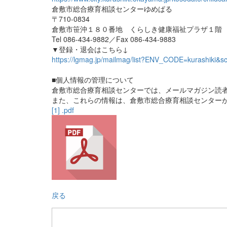
倉敷市総合療育相談センターゆめぱる
〒710-0834
倉敷市笹沖１８０番地 くらしき健康福祉プラザ１階
Tel 086-434-9882／Fax 086-434-9883
▼登録・退会はこちら↓
https://lgmag.jp/mailmag/list?ENV_CODE=kurashik
■個人情報の管理について
倉敷市総合療育相談センターでは、メールマガジン読
また、これらの情報は、倉敷市総合療育相談センター
[1] .pdf
戻る