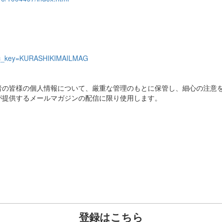
i&sc_key=KURASHIKIMAILMAG
者の皆様の個人情報について、厳重な管理のもとに保管し、細心の注意
が提供するメールマガジンの配信に限り使用します。
登録はこちら