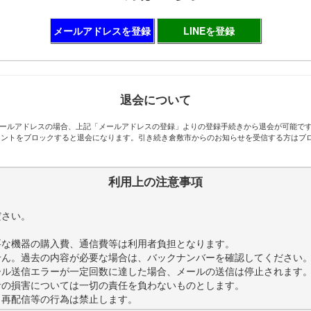
メールアドレスを登録
LINEを登録
退会について
ールアドレスの場合、上記「メールアドレスの登録」よりの登録手続きから退会が可能で
アカウントをブロックすると退会になります。引き続き倉敷市からのお知らせを受信する方は
利用上の注意事項
。
ださい。
要な機器の購入費、通信費等は利用者負担となります。
せん。過去の内容が必要な場合は、バックナンバーを確認してください
ール送信エラーが一定回数に達した場合、メールの送信は停止されます
者の損害については一切の責任を負わないものとします。
・再配信等の行為は禁止します。