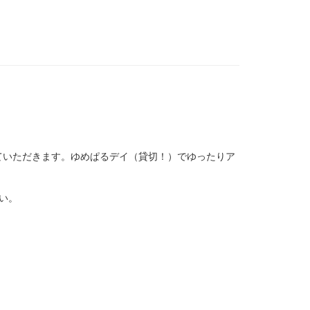
ていただきます。ゆめぱるデイ（貸切！）でゆったりア
い。