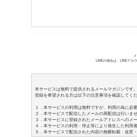
メ
LINEの場合は、LINE
本サービスは無料で提供されるメールマガジンです
登録を希望される方は以下の注意事項を確認してく
１．本サービスの利用は無料ですが、利用の為に必
２．本サービスで配信したメールの再配信は行いま
３．本サービスに登録されたメールアドレスへのメ
４．本サービスの利用・停止等により発生した利用
５．本サービスで配信された内容の無断転載・改変