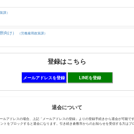
策課）
業所向け）
（労働雇用政策課）
登録はこちら
メールアドレスを登録
LINEを登録
退会について
ールアドレスの場合、上記「メールアドレスの登録」よりの登録手続きから退会が可能で
アカウントをブロックすると退会になります。引き続き倉敷市からのお知らせを受信する方は