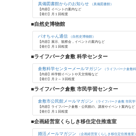
真備図書館からのお知らせ
（真備図書館）
【内容】イベントの案内など
【発行】月１回程度
■自然史博物館
パオちゃん通信
（自然史博物館）
【内容】展示、観察会，イベントの案内など
【発行】月１回程度
■ライフパーク倉敷 科学センター
倉敷科学センターメールマガジン
（ライフパーク倉敷
【内容】科学館イベントや天文情報など
【発行】月２～３回程度
■ライフパーク倉敷 市民学習センター
倉敷市公民館メールマガジン
（ライフパーク倉敷 市民
【内容】ライフパーク倉敷・公民館の、講座やイベント案内など
【発行】月１回程度
■企画経営室くらしき移住定住推進室
婚活メールマガジン
（企画経営室くらしき移住定住推進室